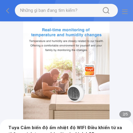
2
/
5
Tuya Cảm biến độ ẩm nhiệt độ WIFI Điều khiển từ xa