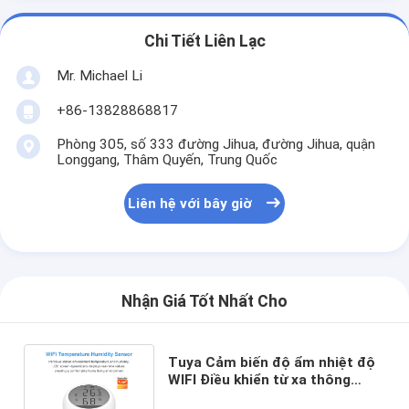
Chi Tiết Liên Lạc
Mr. Michael Li
+86-13828868817
Phòng 305, số 333 đường Jihua, đường Jihua, quận
Longgang, Thâm Quyến, Trung Quốc
Liên hệ với bây giờ
Nhận Giá Tốt Nhất Cho
Tuya Cảm biến độ ẩm nhiệt độ
WIFI Điều khiển từ xa thông
minh trong nhà với màn hình