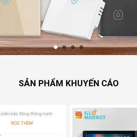
SẢN PHẨM KHUYẾN CÁO
biến báo động thông minh
ĐỌC THÊM