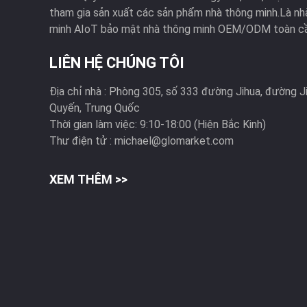
tham gia sản xuất các sản phẩm nhà thông minh.Là nh
minh AIoT bảo mật nhà thông minh OEM/ODM toàn cầu
LIÊN HỆ CHÚNG TÔI
Địa chỉ nhà :
Phòng 305, số 333 đường Jihua, đường J
Quyến, Trung Quốc
Thời gian làm việc:
9:10-18:00 (Hiện Bắc Kinh)
Thư điện tử :
michael@glomarket.com
XEM THÊM >>