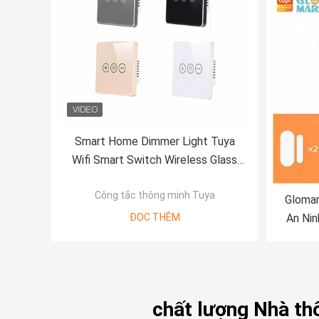
Smart Home Dimmer Light Tuya
Wifi Smart Switch Wireless Glass
Crystal Panel Touch Wall
Công tắc thông minh Tuya
Glomar
ĐỌC THÊM
An Nin
Hệ T
Không 
chất lượng Nhà th