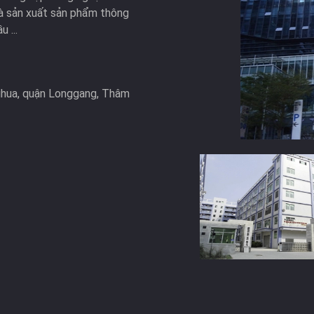
à sản xuất sản phẩm thông
 ...
ihua, quận Longgang, Thâm