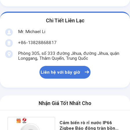
Chi Tiết Liên Lạc
Mr. Michael Li
+86-13828868817
Phòng 305, số 333 đường Jihua, đường Jihua, quận
Longgang, Thâm Quyến, Trung Quốc
Liên hệ với bây giờ
Nhận Giá Tốt Nhất Cho
Cảm biến rò rỉ nước IP66
Zigbee Báo động tràn bồn