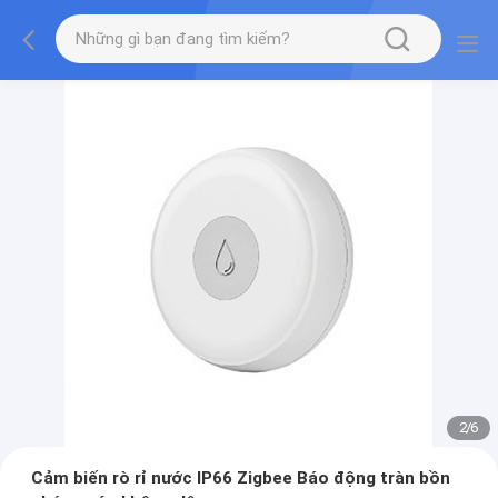
2
/
6
Cảm biến rò rỉ nước IP66 Zigbee Báo động tràn bồn