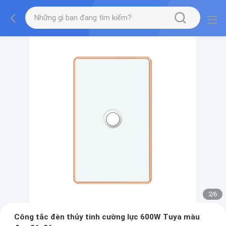
2
/
6
Công tắc đèn thủy tinh cường lực 600W Tuya màu