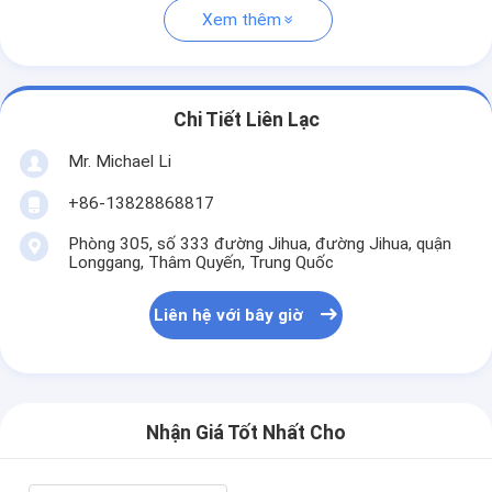
Xem thêm
Chi Tiết Liên Lạc
Mr. Michael Li
+86-13828868817
Phòng 305, số 333 đường Jihua, đường Jihua, quận
Longgang, Thâm Quyến, Trung Quốc
Liên hệ với bây giờ
Nhận Giá Tốt Nhất Cho