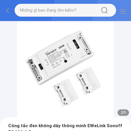
2
/
5
Công tắc đèn không dây thông minh EWeLink Sonoff