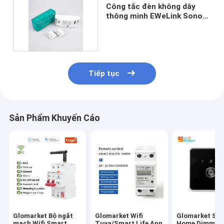
Công tắc đèn không dây
thông minh EWeLink Sonoff
R2 10A 1 Gang
Tiếp tục
Sản Phẩm Khuyến Cáo
Glomarket Bộ ngắt
Glomarket Wifi
Glomarket Sm
mạch Wifi Smart
Tuya/Smart Life App
Home Dimmer