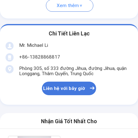
Xem thêm
Chi Tiết Liên Lạc
Mr. Michael Li
+86-13828868817
Phòng 305, số 333 đường Jihua, đường Jihua, quận
Longgang, Thâm Quyến, Trung Quốc
Liên hệ với bây giờ
Nhận Giá Tốt Nhất Cho