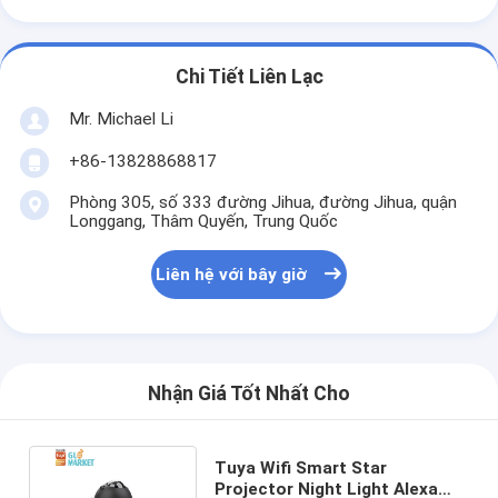
Chi Tiết Liên Lạc
Mr. Michael Li
+86-13828868817
Phòng 305, số 333 đường Jihua, đường Jihua, quận
Longgang, Thâm Quyến, Trung Quốc
Liên hệ với bây giờ
Nhận Giá Tốt Nhất Cho
Tuya Wifi Smart Star
Projector Night Light Alexa