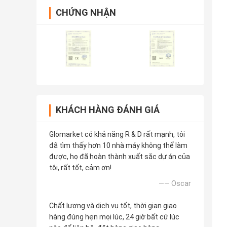
CHỨNG NHẬN
KHÁCH HÀNG ĐÁNH GIÁ
Glomarket có khả năng R & D rất mạnh, tôi
đã tìm thấy hơn 10 nhà máy không thể làm
được, họ đã hoàn thành xuất sắc dự án của
tôi, rất tốt, cảm ơn!
—— Oscar
Chất lượng và dịch vụ tốt, thời gian giao
hàng đúng hẹn mọi lúc, 24 giờ bất cứ lúc