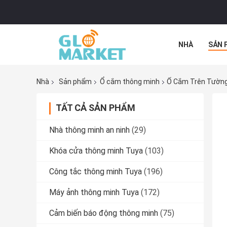
NHÀ
SẢN 
TẤT CẢ CÁC 
Nhà
Sản phẩm
Ổ cắm thông minh
Ổ Cắm Trên Tường 
TẤT CẢ SẢN PHẨM
Nhà thông minh an ninh
(29)
Khóa cửa thông minh Tuya
(103)
Công tắc thông minh Tuya
(196)
Máy ảnh thông minh Tuya
(172)
Cảm biến báo động thông minh
(75)