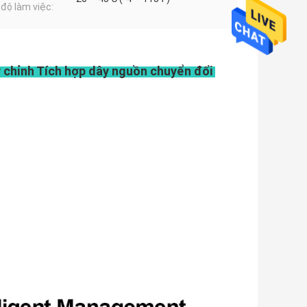
 độ làm việc:
chỉnh Tích hợp dây nguồn chuyển đổi 