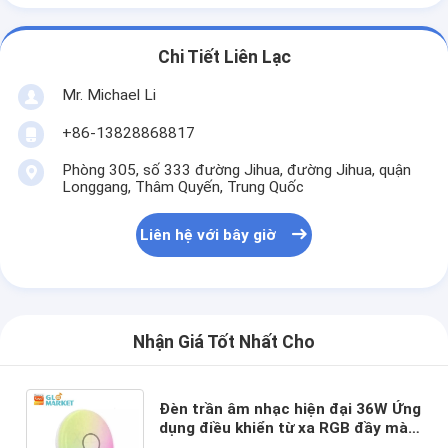
Chi Tiết Liên Lạc
Mr. Michael Li
+86-13828868817
Phòng 305, số 333 đường Jihua, đường Jihua, quận
Longgang, Thâm Quyến, Trung Quốc
Liên hệ với bây giờ
Nhận Giá Tốt Nhất Cho
Đèn trần âm nhạc hiện đại 36W Ứng
dụng điều khiển từ xa RGB đầy màu
sắc Ứng dụng âm nhạc thông minh