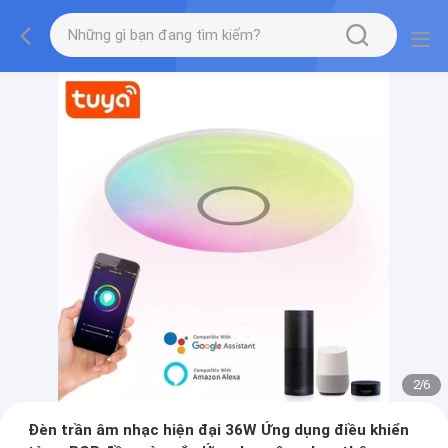
2
/
6
Đèn trần âm nhạc hiện đại 36W Ứng dụng điều khiển