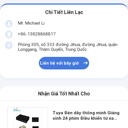
Chi Tiết Liên Lạc
Mr. Michael Li
+86-13828868817
Phòng 305, số 333 đường Jihua, đường Jihua, quận
Longgang, Thâm Quyến, Trung Quốc
Liên hệ với bây giờ
Nhận Giá Tốt Nhất Cho
Tuya Đèn dây thông minh Giáng
sinh 24 phím Điều khiển từ xa
hồng ngoại Nhịp điệu âm nhạc