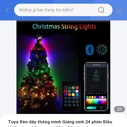
2
/
5
Tuya Đèn dây thông minh Giáng sinh 24 phím Điều