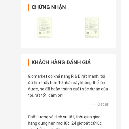
CHỨNG NHẬN
KHÁCH HÀNG ĐÁNH GIÁ
Glomarket có khả năng R & D rất mạnh, tôi
đã tìm thấy hơn 10 nhà máy không thể làm
được, họ đã hoàn thành xuất sắc dự án của
tôi, rất tốt, cảm ơn!
—— Oscar
Chất lượng và dịch vụ tốt, thời gian giao
hàng đúng hẹn mọi lúc, 24 giờ bất cứ lúc