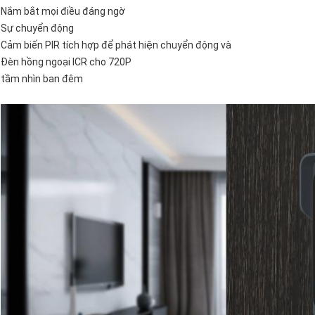
Nắm bắt mọi điều đáng ngờ
Sự chuyển động
Cảm biến PIR tích hợp để phát hiện chuyển động và
Đèn hồng ngoại ICR cho 720P
tầm nhìn ban đêm