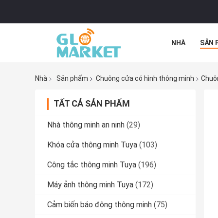
NHÀ
SẢN 
TẤT CẢ CÁC 
Nhà
Sản phẩm
Chuông cửa có hình thông minh
Chuôn
TẤT CẢ SẢN PHẨM
Nhà thông minh an ninh
(29)
Khóa cửa thông minh Tuya
(103)
Công tắc thông minh Tuya
(196)
Máy ảnh thông minh Tuya
(172)
Cảm biến báo động thông minh
(75)