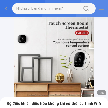
2
/
6
Bộ điều khiển điều hòa không khí có thể lập trình Wifi