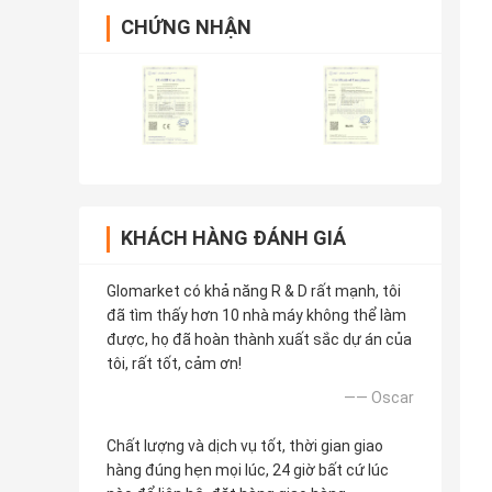
CHỨNG NHẬN
KHÁCH HÀNG ĐÁNH GIÁ
Glomarket có khả năng R & D rất mạnh, tôi
đã tìm thấy hơn 10 nhà máy không thể làm
được, họ đã hoàn thành xuất sắc dự án của
tôi, rất tốt, cảm ơn!
—— Oscar
Chất lượng và dịch vụ tốt, thời gian giao
hàng đúng hẹn mọi lúc, 24 giờ bất cứ lúc