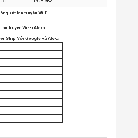
hất:
PC + ABS
ống sét lan truyền Wi-Fi
,
lan truyền Wi-Fi Alexa
r Strip Với Google và Alexa