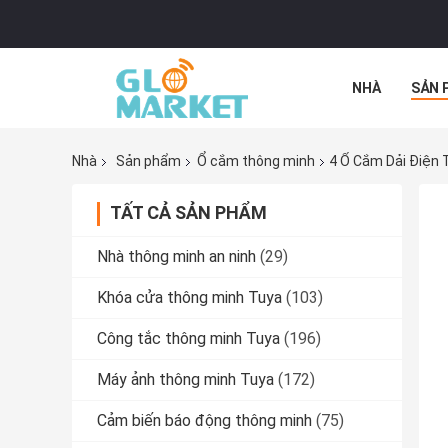
NHÀ
SẢN 
TẤT CẢ CÁC 
Nhà
Sản phẩm
Ổ cắm thông minh
4 Ổ Cắm Dải Điện 
TẤT CẢ SẢN PHẨM
Nhà thông minh an ninh
(29)
Khóa cửa thông minh Tuya
(103)
Công tắc thông minh Tuya
(196)
Máy ảnh thông minh Tuya
(172)
Cảm biến báo động thông minh
(75)