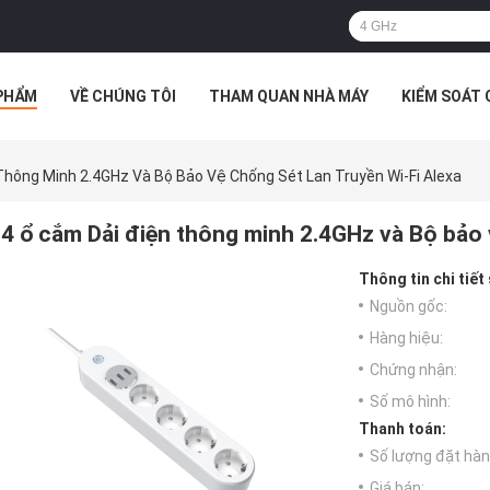
PHẨM
VỀ CHÚNG TÔI
THAM QUAN NHÀ MÁY
KIỂM SOÁT
TRƯỜNG HỢP
Thông Minh 2.4GHz Và Bộ Bảo Vệ Chống Sét Lan Truyền Wi-Fi Alexa
4 ổ cắm Dải điện thông minh 2.4GHz và Bộ bảo v
Thông tin chi tiết
Nguồn gốc:
Hàng hiệu:
Chứng nhận:
Số mô hình:
Thanh toán:
Số lượng đặt hàng
Giá bán: