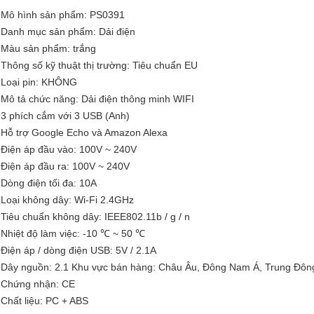
Mô hình sản phẩm: PS0391
Danh mục sản phẩm: Dải điện
Màu sản phẩm: trắng
Thông số kỹ thuật thị trường: Tiêu chuẩn EU
Loại pin: KHÔNG
Mô tả chức năng: Dải điện thông minh WIFI
3 phích cắm với 3 USB (Anh)
Hỗ trợ Google Echo và Amazon Alexa
Điện áp đầu vào: 100V ~ 240V
Điện áp đầu ra: 100V ~ 240V
Dòng điện tối đa: 10A
Loại không dây: Wi-Fi 2.4GHz
Tiêu chuẩn không dây: IEEE802.11b / g / n
Nhiệt độ làm việc: -10 ℃ ~ 50 ℃
Điện áp / dòng điện USB: 5V / 2.1A
Dây nguồn: 2.1 Khu vực bán hàng: Châu Âu, Đông Nam Á, Trung Đôn
Chứng nhận: CE
Chất liệu: PC + ABS