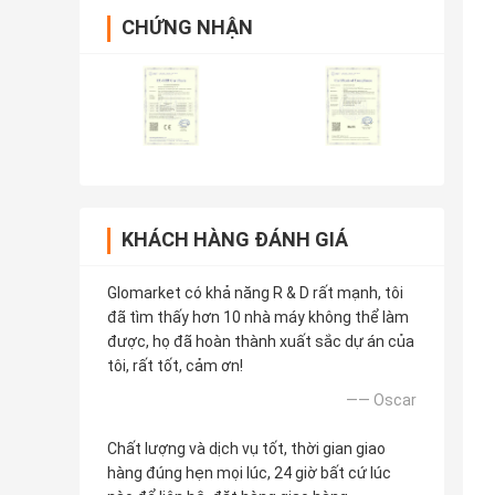
CHỨNG NHẬN
KHÁCH HÀNG ĐÁNH GIÁ
Glomarket có khả năng R & D rất mạnh, tôi
đã tìm thấy hơn 10 nhà máy không thể làm
được, họ đã hoàn thành xuất sắc dự án của
tôi, rất tốt, cảm ơn!
—— Oscar
Chất lượng và dịch vụ tốt, thời gian giao
hàng đúng hẹn mọi lúc, 24 giờ bất cứ lúc