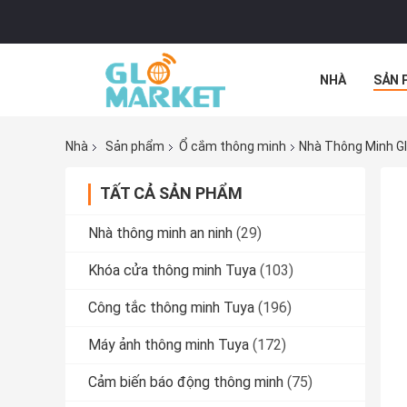
NHÀ
SẢN 
TẤT CẢ CÁC 
Nhà
Sản phẩm
Ổ cắm thông minh
Nhà Thông Minh Gl
TẤT CẢ SẢN PHẨM
Nhà thông minh an ninh
(29)
Khóa cửa thông minh Tuya
(103)
Công tắc thông minh Tuya
(196)
Máy ảnh thông minh Tuya
(172)
Cảm biến báo động thông minh
(75)