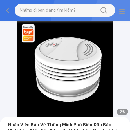
2
/
8
Nhân Viên Bảo Vệ Thông Minh Phổ Biến Đầu Báo